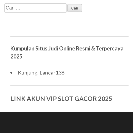
Cari
untuk:
Kumpulan Situs Judi Online Resmi & Terpercaya
2025
Kunjungi
Lancar138
LINK AKUN VIP SLOT GACOR 2025